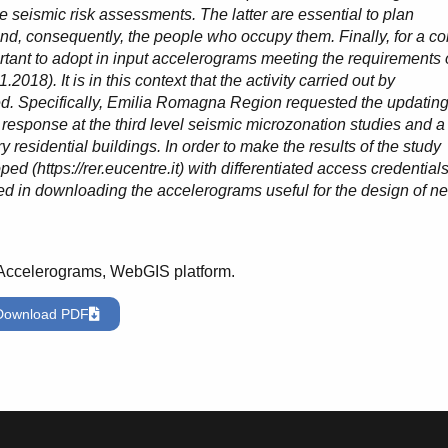
e seismic risk assessments. The latter are essential to plan
nd, consequently, the people who occupy them. Finally, for a co
portant to adopt in input accelerograms meeting the requirements 
018). It is in this context that the activity carried out by
 Specifically, Emilia Romagna Region requested the updating
c response at the third level seismic microzonation studies and a
 residential buildings. In order to make the results of the study
 (https://rer.eucentre.it) with differentiated access credentials
sted in downloading the accelerograms useful for the design of n
 Accelerograms, WebGIS platform.
Download PDF