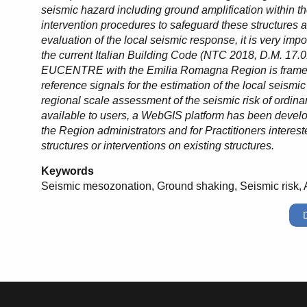
seismic hazard including ground amplification within th
intervention procedures to safeguard these structures a
evaluation of the local seismic response, it is very im
the current Italian Building Code (NTC 2018, D.M. 17.01.2
EUCENTRE with the Emilia Romagna Region is framed.
reference signals for the estimation of the local seismi
regional scale assessment of the seismic risk of ordinary
available to users, a WebGIS platform has been developed
the Region administrators and for Practitioners intere
structures or interventions on existing structures.
Keywords
Seismic mesozonation, Ground shaking, Seismic risk,