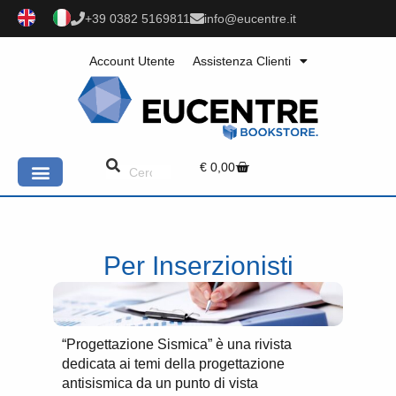
+39 0382 5169811
info@eucentre.it
Account Utente
Assistenza Clienti
€
0,00
Per Inserzionisti
“Progettazione Sismica” è una rivista
dedicata ai temi della progettazione
antisismica da un punto di vista