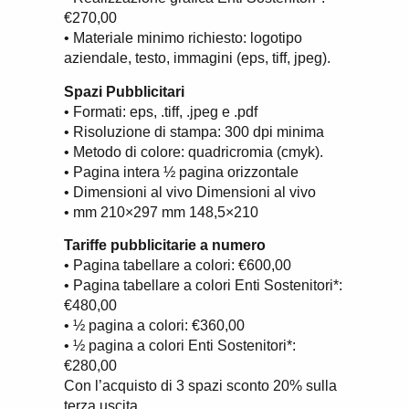
€270,00
• Materiale minimo richiesto: logotipo
aziendale, testo, immagini (eps, tiff, jpeg).
Spazi Pubblicitari
• Formati: eps, .tiff, .jpeg e .pdf
• Risoluzione di stampa: 300 dpi minima
• Metodo di colore: quadricromia (cmyk).
• Pagina intera ½ pagina orizzontale
• Dimensioni al vivo Dimensioni al vivo
• mm 210×297 mm 148,5×210
Tariffe pubblicitarie a numero
• Pagina tabellare a colori: €600,00
• Pagina tabellare a colori Enti Sostenitori*:
€480,00
• ½ pagina a colori: €360,00
• ½ pagina a colori Enti Sostenitori*:
€280,00
Con l’acquisto di 3 spazi sconto 20% sulla
terza uscita.