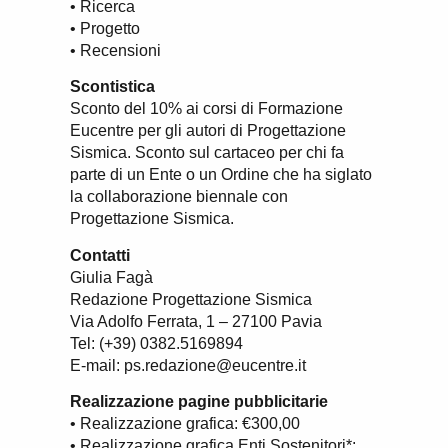
• Ricerca
• Progetto
• Recensioni
Scontistica
Sconto del 10% ai corsi di Formazione
Eucentre per gli autori di Progettazione
Sismica. Sconto sul cartaceo per chi fa
parte di un Ente o un Ordine che ha siglato
la collaborazione biennale con
Progettazione Sismica.
Contatti
Giulia Fagà
Redazione Progettazione Sismica
Via Adolfo Ferrata, 1 – 27100 Pavia
Tel: (+39) 0382.5169894
E-mail: ps.redazione@eucentre.it
Realizzazione pagine pubblicitarie
• Realizzazione grafica: €300,00
• Realizzazione grafica Enti Sostenitori*: