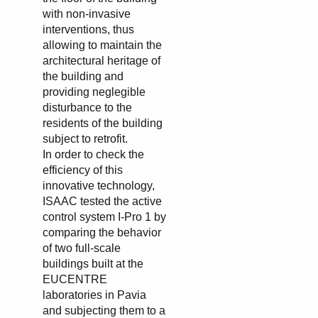
with non-invasive
interventions, thus
allowing to maintain the
architectural heritage of
the building and
providing neglegible
disturbance to the
residents of the building
subject to retrofit.
In order to check the
efficiency of this
innovative technology,
ISAAC tested the active
control system I-Pro 1 by
comparing the behavior
of two full-scale
buildings built at the
EUCENTRE
laboratories in Pavia
and subjecting them to a