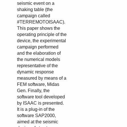
seismic event on a
shaking table (the
campaign called
#TERREMOTOISAAC).
This paper shows the
operating principle of the
device, the experimental
campaign performed
and the elaboration of
the numerical models
representative of the
dynamic response
measured by means of a
FEM software, Midas
Gen. Finally, the
software tool developed
by ISAAC is presented.
It is a plug-in of the
software SAP2000,
aimed at the seismic