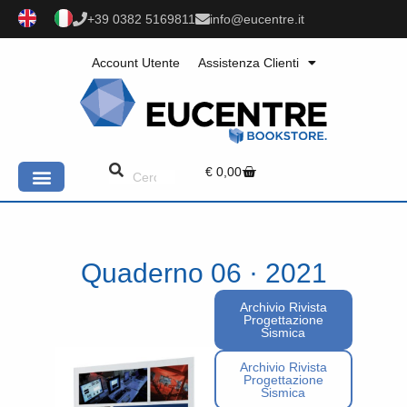
+39 0382 5169811
info@eucentre.it
Account Utente
Assistenza Clienti
€
0,00
Quaderno 06 · 2021
Archivio Rivista
Progettazione
Sismica
Archivio Rivista
Progettazione
Sismica