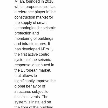
Milan, founded in 2018,
which proposes itself as
a reference player in the
construction market for
the supply of smart
technologies for seismic
protection and
monitoring of buildings
and infrastructures. It
has developed I-Pro 1,
the first active control
system of the seismic
response, distributed in
the European market,
that allows to
significantly improve the
global behavior of
structures subject to
seismic events. The
system is installed on
the floor of the building