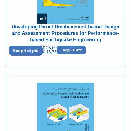
Developing Direct Displacement-based Design
and Assessment Procedures for Performance-
based Earthquake Engineering
€
25,00
Leggi tutto
Scopri di più
€
18,75