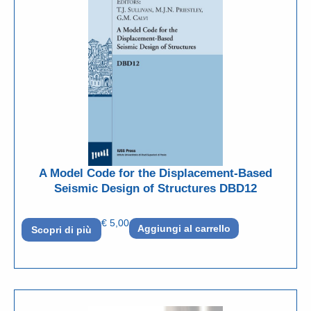
A Model Code for the Displacement-Based
Seismic Design of Structures DBD12
€
5,00
Aggiungi al carrello
Scopri di più