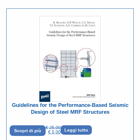
Guidelines for the Performance-Based Seismic
Design of Steel MRF Structures
€
25,00
Leggi tutto
Scopri di più
€
5,00