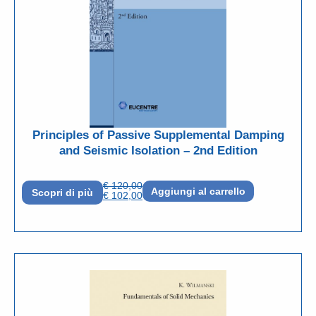
Principles of Passive Supplemental Damping
and Seismic Isolation – 2nd Edition
€
120,00
Aggiungi al carrello
Scopri di più
€
102,00