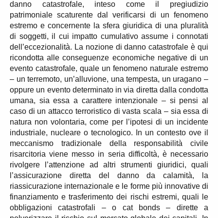
danno catastrofale, inteso come il pregiudizio
patrimoniale scaturente dal verificarsi di un fenomeno
estremo e concernente la sfera giuridica di una pluralità
di soggetti, il cui impatto cumulativo assume i connotati
dell’eccezionalità. La nozione di danno catastrofale è qui
ricondotta alle conseguenze economiche negative di un
evento catastrofale, quale un fenomeno naturale estremo
– un terremoto, un’alluvione, una tempesta, un uragano –
oppure un evento determinato in via diretta dalla condotta
umana, sia essa a carattere intenzionale – si pensi al
caso di un attacco terroristico di vasta scala – sia essa di
natura non volontaria, come per l’ipotesi di un incidente
industriale, nucleare o tecnologico. In un contesto ove il
meccanismo tradizionale della responsabilità civile
risarcitoria viene messo in seria difficoltà, è necessario
rivolgere l’attenzione ad altri strumenti giuridici, quali
l’assicurazione diretta del danno da calamità, la
riassicurazione internazionale e le forme più innovative di
finanziamento e trasferimento dei rischi estremi, quali le
obbligazioni catastrofali – o cat bonds – dirette a