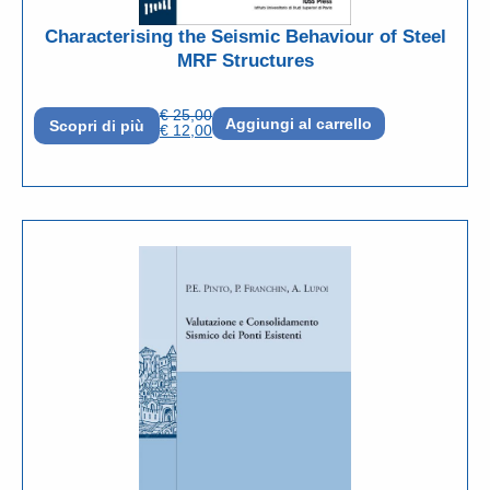
Characterising the Seismic Behaviour of Steel
MRF Structures
€
25,00
Aggiungi al carrello
Scopri di più
€
12,00