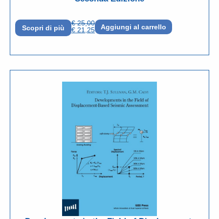
€
25,00
Aggiungi al carrello
Scopri di più
€
21,25