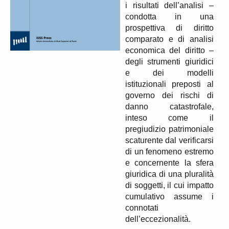
i risultati dell’analisi –
condotta in una
prospettiva di diritto
comparato e di analisi
economica del diritto –
degli strumenti giuridici
e dei modelli
istituzionali preposti al
governo dei rischi di
danno catastrofale,
inteso come il
pregiudizio patrimoniale
scaturente dal verificarsi
di un fenomeno estremo
e concernente la sfera
giuridica di una pluralità
di soggetti, il cui impatto
cumulativo assume i
connotati
dell’eccezionalità.