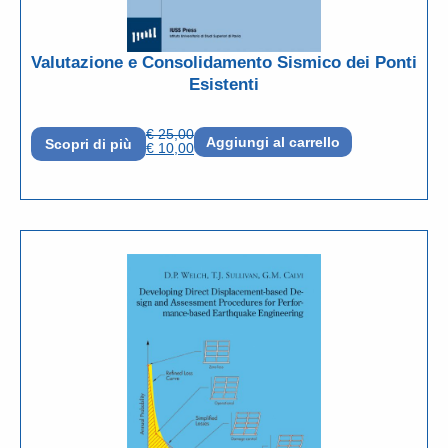
Valutazione e Consolidamento Sismico dei Ponti
Esistenti
€
25,00
Aggiungi al carrello
Scopri di più
€
10,00