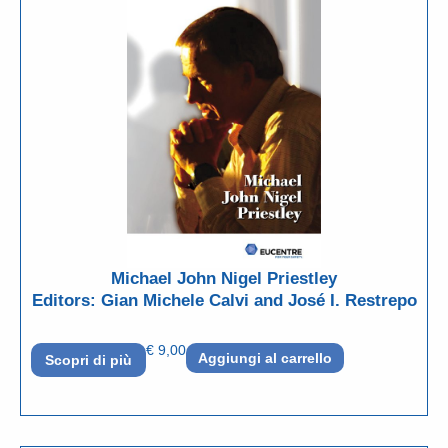
Michael John Nigel Priestley
Editors: Gian Michele Calvi and José I. Restrepo
€
9,00
Aggiungi al carrello
Scopri di più