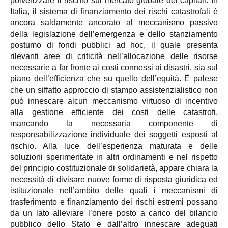
polverizzare il rischio sul mercato globale dei capitali. In
Italia, il sistema di finanziamento dei rischi catastrofali è
ancora saldamente ancorato al meccanismo passivo
della legislazione dell’emergenza e dello stanziamento
postumo di fondi pubblici ad hoc, il quale presenta
rilevanti aree di criticità nell’allocazione delle risorse
necessarie a far fronte ai costi connessi ai disastri, sia sul
piano dell’efficienza che su quello dell’equità. È palese
che un siffatto approccio di stampo assistenzialistico non
può innescare alcun meccanismo virtuoso di incentivo
alla gestione efficiente dei costi delle catastrofi,
mancando la necessaria componente di
responsabilizzazione individuale dei soggetti esposti al
rischio. Alla luce dell’esperienza maturata e delle
soluzioni sperimentate in altri ordinamenti e nel rispetto
del principio costituzionale di solidarietà, appare chiara la
necessità di divisare nuove forme di risposta giuridica ed
istituzionale nell’ambito delle quali i meccanismi di
trasferimento e finanziamento dei rischi estremi possano
da un lato alleviare l’onere posto a carico del bilancio
pubblico dello Stato e dall’altro innescare adeguati