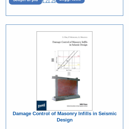
€
21,25
Damage Control of Masonry Infills in Seismic
Design