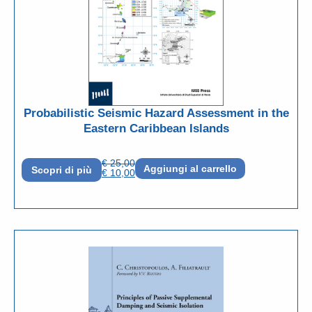
Probabilistic Seismic Hazard Assessment in the
Eastern Caribbean Islands
€
25,00
Aggiungi al carrello
Scopri di più
€
10,00