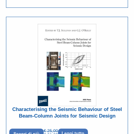
Characterising the Seismic Behaviour of Steel
Beam-Column Joints for Seismic Design
€
25,00
Leggi tutto
Scopri di più